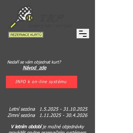
REZERVACE KURTŮ
Tenisové kurty Petřvald
Nedaří se vám objednat kurt?
Návod zde
INFO k on-line systému
Letní sezóna
1.5.2025 - 31.10.2025
Zimní sezóna 1.11.2025 - 30.4.2026
V letním období
je možné objednávky
provádět on-line rezervačním systémem