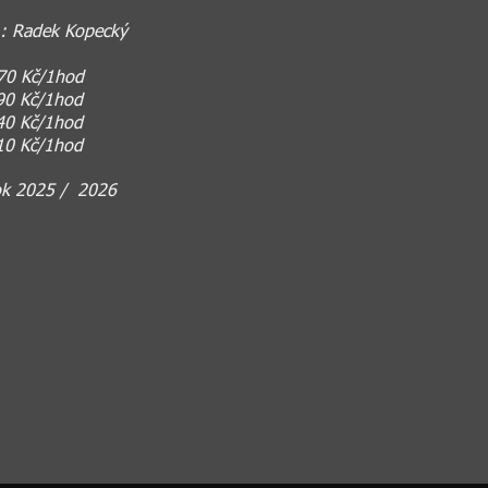
í : Radek Kopecký
70 Kč/1hod
190 Kč/1hod
140 Kč/1hod
 110 Kč/1hod
rok 2025 / 2026