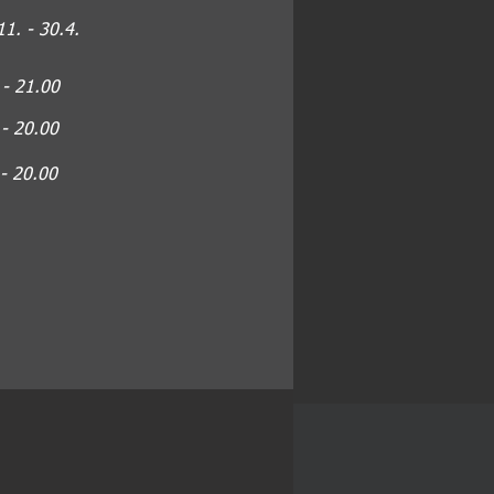
11. - 30.4.
 - 21.00
 - 20.00
- 20.00